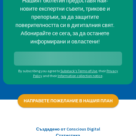
Нашият бюлетин предоставя най-
новите експертни съвети, трикове и
препоръки, за да защитите
поверителността си в дигиталния свят.
Абонирайте се сега, за да останете
информирани и овластени!
By subscribing you agree to
Substack's Terms of Use
,
their
Privacy
Policy
and their
Information collection notice
.
НАПРАВЕТЕ ПОЖЕЛАНИЕ В НАШИЯ ПЛАН
Създадено от Conscious Digital
Статистика