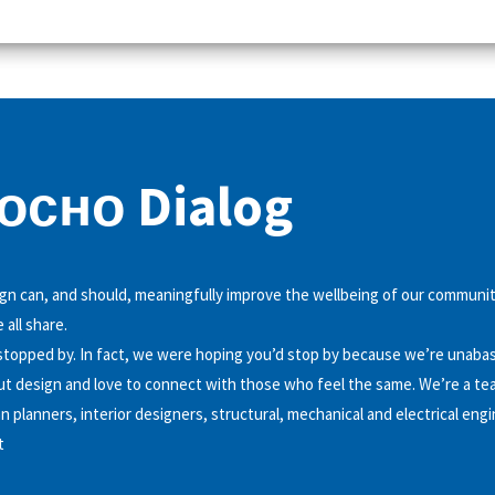
осно Dialog
gn can, and should, meaningfully improve the wellbeing of our communit
all share.
 stopped by. In fact, we were hoping you’d stop by because we’re unaba
t design and love to connect with those who feel the same. We’re a te
n planners, interior designers, structural, mechanical and electrical eng
t