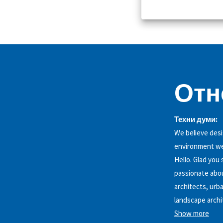
Отн
Техни думи:
We believe desi
environment we 
Hello. Glad you
passionate abou
architects, urba
landscape archi
Show more