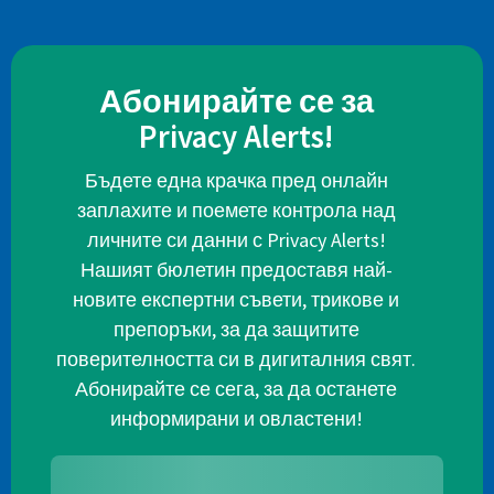
Абонирайте се за
Privacy Alerts!
Бъдете една крачка пред онлайн
заплахите и поемете контрола над
личните си данни с Privacy Alerts!
Нашият бюлетин предоставя най-
новите експертни съвети, трикове и
препоръки, за да защитите
поверителността си в дигиталния свят.
Абонирайте се сега, за да останете
информирани и овластени!