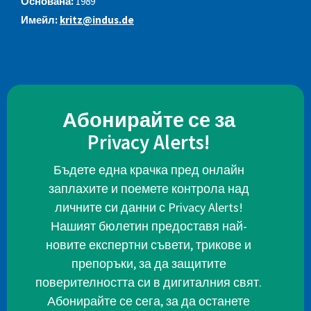
Основана:
1989
Имейл:
kritz@indus.de
Абонирайте се за
Privacy Alerts!
Бъдете една крачка пред онлайн
заплахите и поемете контрола над
личните си данни с Privacy Alerts!
Нашият бюлетин предоставя най-
новите експертни съвети, трикове и
препоръки, за да защитите
поверителността си в дигиталния свят.
Абонирайте се сега, за да останете