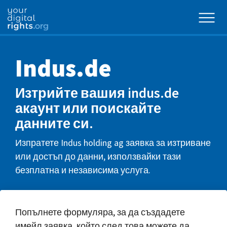
Indus.de
Изтрийте вашия indus.de
акаунт или поискайте
данните си.
Изпратете Indus holding ag заявка за изтриване
или достъп до данни, използвайки тази
безплатна и независима услуга.
Попълнете формуляра, за да създадете
имейл заявка, който след това можете да