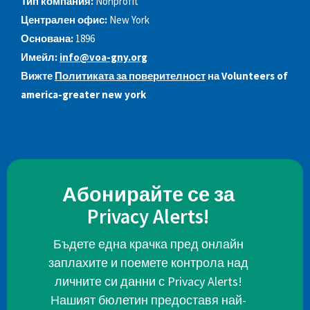
Тип компания:
Nonprofit
Централен офис:
New York
Основана:
1896
Имейл:
info@voa-gny.org
Вижте
Политиката за поверителност
на Volunteers of
america-greater new york
Абонирайте се за
Privacy Alerts!
Бъдете една крачка пред онлайн
заплахите и поемете контрола над
личните си данни с Privacy Alerts!
Нашият бюлетин предоставя най-