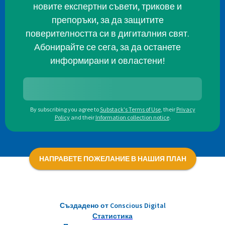
новите експертни съвети, трикове и
препоръки, за да защитите
поверителността си в дигиталния свят.
Абонирайте се сега, за да останете
информирани и овластени!
By subscribing you agree to
Substack's Terms of Use
,
their
Privacy
Policy
and their
Information collection notice
.
НАПРАВЕТЕ ПОЖЕЛАНИЕ В НАШИЯ ПЛАН
Създадено от Conscious Digital
Статистика