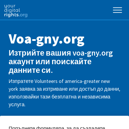
Voa-gny.org
Изтрийте вашия voa-gny.org
акаунт или поискайте
данните си.
Изпратете Volunteers of america-greater new
york заявка за изтриване или достъп до данни,
използвайки тази безплатна и независима
услуга.
Попълнете формуляра, за да създадете