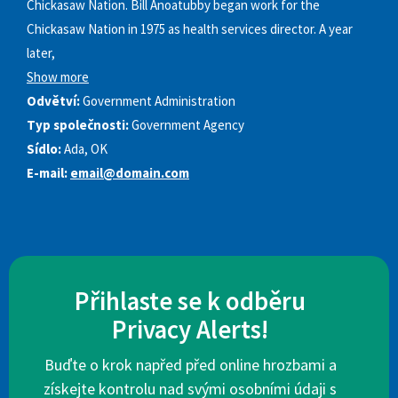
Chickasaw Nation. Bill Anoatubby began work for the
Chickasaw Nation in 1975 as health services director. A year
later,
Show more
Odvětví:
Government Administration
Typ společnosti:
Government Agency
Sídlo:
Ada, OK
E-mail:
email@domain.com
Přihlaste se k odběru
Privacy Alerts!
Buďte o krok napřed před online hrozbami a
získejte kontrolu nad svými osobními údaji s