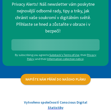
Privacy Alerts! Náš newsletter vám poskytne
nejnovější odborné rady, tipy a triky, jak
chránit vaše soukromí v digitálním světě.
Přihlaste se hned a zůstaňte v obraze i v
bezpečí!
By subscribing you agree to
Substack's Terms of Use
,
their
Privacy
Policy
and their
Information collection notice
.
NAPIŠTE NÁM PŘÁNÍ DO NAŠEHO PLÁNU
Vytvořeno společností Conscious Digital
Statistiky