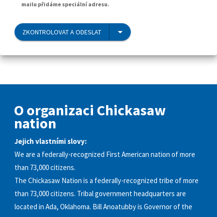
mailu přidáme speciální adresu.
ZKONTROLOVAT A ODESLAT
O organizaci Chickasaw
nation
Jejich vlastními slovy:
We are a federally-recognized First American nation of more
than 73,000 citizens.
The Chickasaw Nation is a federally-recognized tribe of more
than 73,000 citizens. Tribal government headquarters are
located in Ada, Oklahoma. Bill Anoatubby is Governor of the