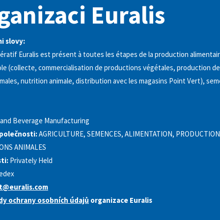
ganizaci Euralis
i slovy:
ratif Euralis est présent à toutes les étapes de la production alimentair
le (collecte, commercialisation de productions végétales, production d
males, nutrition animale, distribution avec les magasins Point Vert), se
and Beverage Manufacturing
polečnosti:
AGRICULTURE, SEMENCES, ALIMENTATION, PRODUCTION
ONS ANIMALES
ti:
Privately Held
Cedex
t@euralis.com
dy ochrany osobních údajů
organizace Euralis