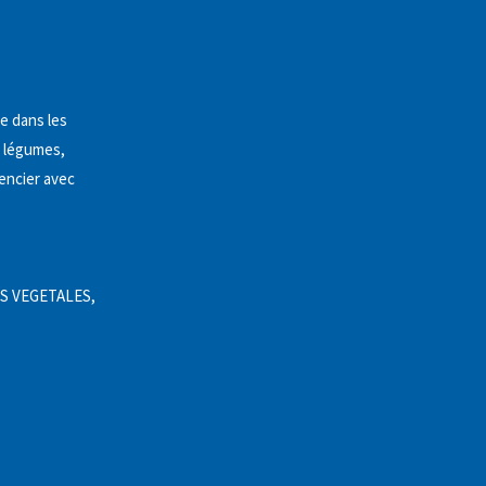
e dans les
e légumes,
mencier avec
S VEGETALES,