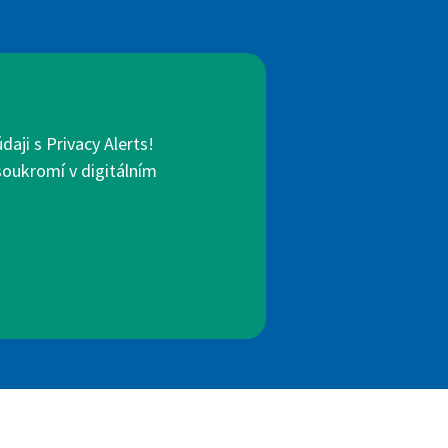
aji s Privacy Alerts!
 soukromí v digitálním