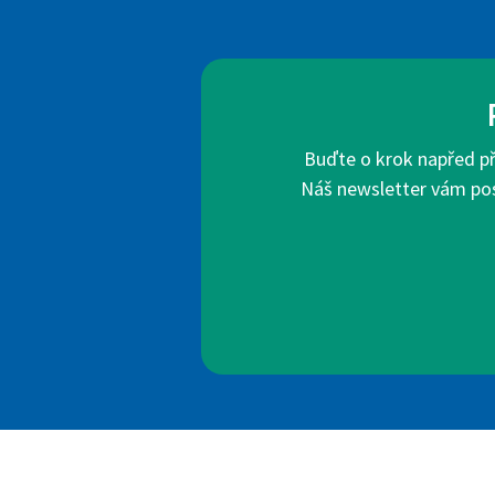
Buďte o krok napřed pře
Náš newsletter vám posk