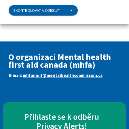
ZKONTROLOVAT A ODESLAT
O organizaci Mental health
first aid canada (mhfa)
E-mail:
mhfainuit@mentalhealthcommission.ca
Přihlaste se k odběru
Privacy Alerts!