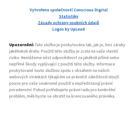
Vytvořeno společností Conscious Digital
Statistiky
Zásady ochrany osobních údajů
Logos by UpLead
Upozornění:
Tato služba je poskytována tak, jak je, bez záruky
jakéhokoli druhu. Použití této služby je zcela na vaše vlastní
riziko. Nemůžeme nést odpovědnost za jakékoli přímé nebo
nepřímé škody vyplývající z použití této služby. Informace
poskytované touto službou spolu s obsahem na našich
webových stránkách týkajícími se právních záležitostí slouží
pouze pro vaše soukromé použití a nepředstavují právní
poradenství. Pokud potřebujete právní radu pro konkrétní
problém, měli byste se obrátit na licencovaného právníka.