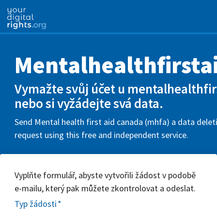
Mentalhealthfirsta
Vymažte svůj účet u mentalhealthfir
nebo si vyžádejte svá data.
Send Mental health first aid canada (mhfa) a data delet
request using this free and independent service.
Vyplňte formulář, abyste vytvořili žádost v podobě
e-mailu, který pak můžete zkontrolovat a odeslat.
Typ žádosti
*