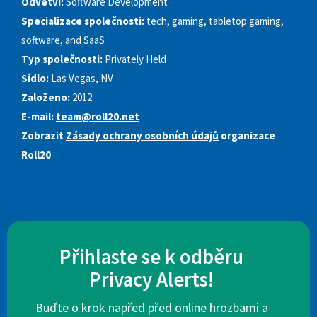
Odvětví:
Software Development
Specializace společnosti:
tech, gaming, tabletop gaming,
software, and SaaS
Typ společnosti:
Privately Held
Sídlo:
Las Vegas, NV
Založeno:
2012
E-mail:
team@roll20.net
Zobrazit
Zásady ochrany osobních údajů
organizace
Roll20
Přihlaste se k odběru
Privacy Alerts!
Buďte o krok napřed před online hrozbami a