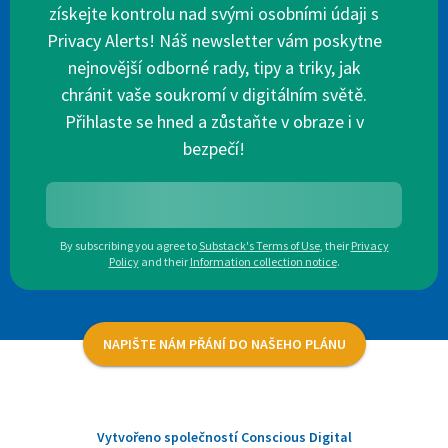
získejte kontrolu nad svými osobními údaji s
Privacy Alerts! Náš newsletter vám poskytne
nejnovější odborné rady, tipy a triky, jak
chránit vaše soukromí v digitálním světě.
Přihlaste se hned a zůstaňte v obraze i v
bezpečí!
By subscribing you agree to
Substack's Terms of Use
,
their
Privacy
Policy
and their
Information collection notice
.
NAPIŠTE NÁM PŘÁNÍ DO NAŠEHO PLÁNU
Vytvořeno společností Conscious Digital