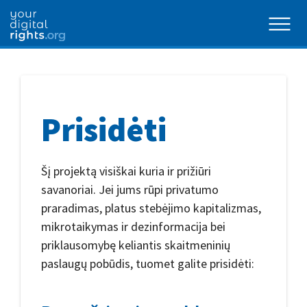
Prisidėti
Šį projektą visiškai kuria ir prižiūri
savanoriai. Jei jums rūpi privatumo
praradimas, platus stebėjimo kapitalizmas,
mikrotaikymas ir dezinformacija bei
priklausomybę keliantis skaitmeninių
paslaugų pobūdis, tuomet galite prisidėti: