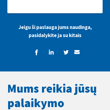
Jeigu ši paslauga jums naudinga,
pasidalykite ja su kitais
Mums reikia jūsų
palaikymo