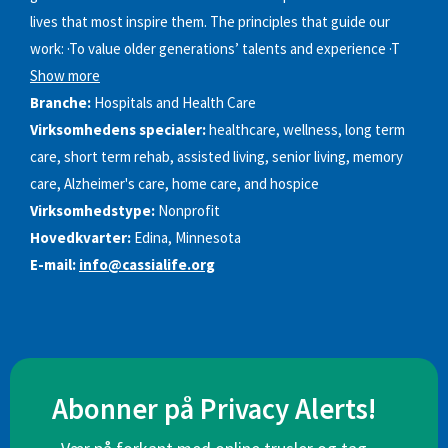
lives that most inspire them. The principles that guide our
work: ·To value older generations’ talents and experience ·T
Show more
Branche:
Hospitals and Health Care
Virksomhedens specialer:
healthcare, wellness, long term
care, short term rehab, assisted living, senior living, memory
care, Alzheimer's care, home care, and hospice
Virksomhedstype:
Nonprofit
Hovedkvarter:
Edina, Minnesota
E-mail:
info@cassialife.org
Abonner på Privacy Alerts!