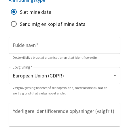
Slet mine data
Send mig en kopi af mine data
Fulde navn
*
Dette vil blive brugt af organisationen til at identificere dig.
Lovgivning
*
Vælg lovgivning baseret på dit bopælsland, medmindre du har en
særlig grund til at vælge noget andet.
Yderligere identificerende oplysninger (valgfrit)