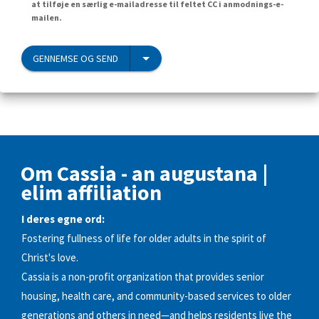
at tilføje en særlig e-mailadresse til feltet CC i anmodnings-e-
mailen.
GENNEMSE OG SEND
Om Cassia - an augustana |
elim affiliation
I deres egne ord:
Fostering fullness of life for older adults in the spirit of
Christ's love.
Cassia is a non-profit organization that provides senior
housing, health care, and community-based services to older
generations and others in need—and helps residents live the