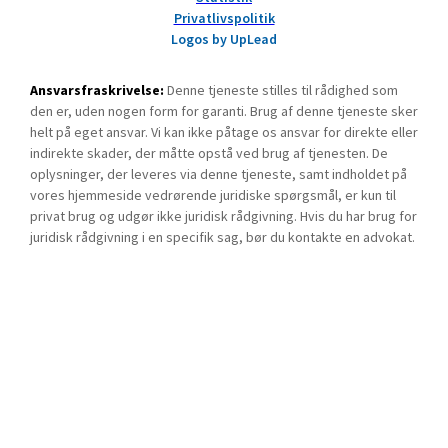
Privatlivspolitik
Logos by UpLead
Ansvarsfraskrivelse:
Denne tjeneste stilles til rådighed som
den er, uden nogen form for garanti. Brug af denne tjeneste sker
helt på eget ansvar. Vi kan ikke påtage os ansvar for direkte eller
indirekte skader, der måtte opstå ved brug af tjenesten. De
oplysninger, der leveres via denne tjeneste, samt indholdet på
vores hjemmeside vedrørende juridiske spørgsmål, er kun til
privat brug og udgør ikke juridisk rådgivning. Hvis du har brug for
juridisk rådgivning i en specifik sag, bør du kontakte en advokat.