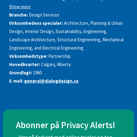
Show more
Branche:
Design Services
Virksomhedens specialer:
Architecture, Planning & Urban
Design, Interior Design, Sustainability, Engineering,
Landscape Architecture, Structural Engineering, Mechanical
Engineering, and Electrical Engineering
Virksomhedstype:
Partnership
Hovedkvarter:
Calgary, Alberta
Grundlagt:
1960
E-mail:
general@dialogdesign.ca
Abonner på Privacy Alerts!