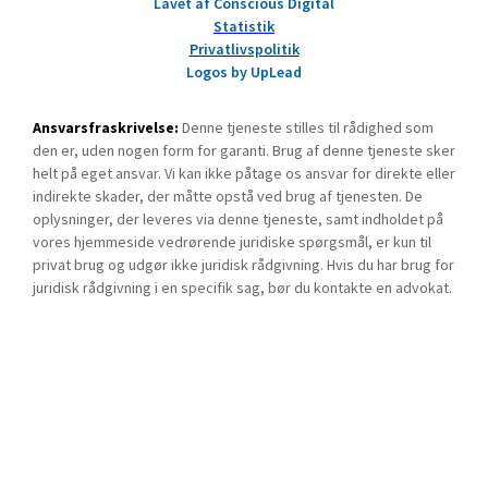
Lavet af Conscious Digital
Statistik
Privatlivspolitik
Logos by UpLead
Ansvarsfraskrivelse:
Denne tjeneste stilles til rådighed som
den er, uden nogen form for garanti. Brug af denne tjeneste sker
helt på eget ansvar. Vi kan ikke påtage os ansvar for direkte eller
indirekte skader, der måtte opstå ved brug af tjenesten. De
oplysninger, der leveres via denne tjeneste, samt indholdet på
vores hjemmeside vedrørende juridiske spørgsmål, er kun til
privat brug og udgør ikke juridisk rådgivning. Hvis du har brug for
juridisk rådgivning i en specifik sag, bør du kontakte en advokat.