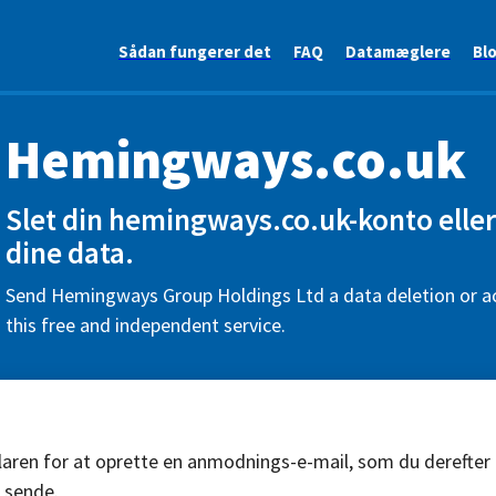
Sådan fungerer det
FAQ
Datamæglere
Bl
Hemingways.co.uk
Slet din hemingways.co.uk-konto ell
dine data.
Send Hemingways Group Holdings Ltd a data deletion or a
this free and independent service.
aren for at oprette en anmodnings-e-mail, som du derefter
 sende.