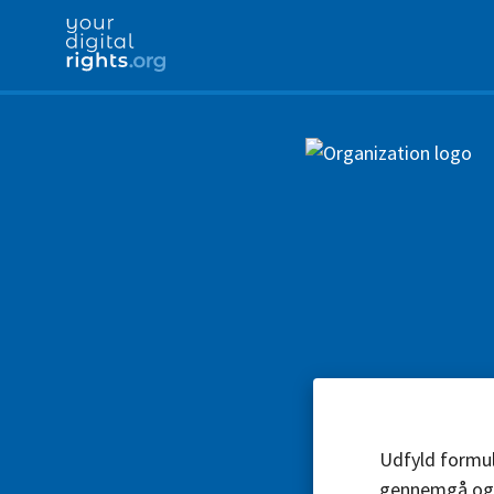
Udfyld formul
gennemgå og