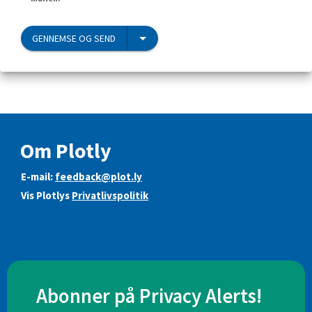
GENNEMSE OG SEND
Om Plotly
E-mail:
feedback@plot.ly
Vis Plotlys
Privatlivspolitik
Abonner på Privacy Alerts!