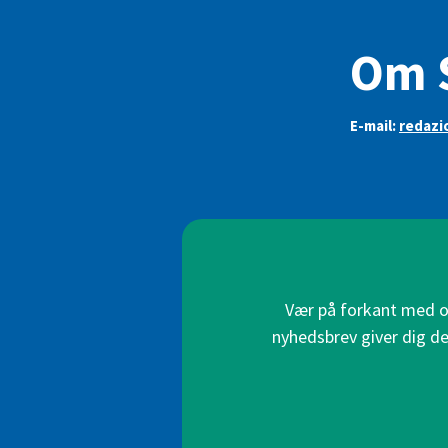
Om 
E-mail:
redazi
Vær på forkant med on
nyhedsbrev giver dig de 