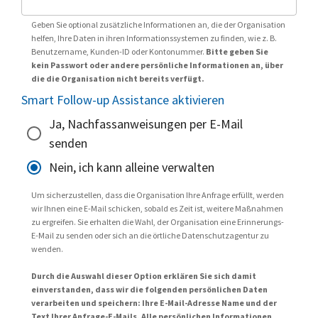
Geben Sie optional zusätzliche Informationen an, die der Organisation
helfen, Ihre Daten in ihren Informationssystemen zu finden, wie z. B.
Benutzername, Kunden-ID oder Kontonummer.
Bitte geben Sie
kein Passwort oder andere persönliche Informationen an, über
die die Organisation nicht bereits verfügt.
Smart Follow-up Assistance aktivieren
Ja, Nachfassanweisungen per E-Mail
senden
Nein, ich kann alleine verwalten
Um sicherzustellen, dass die Organisation Ihre Anfrage erfüllt, werden
wir Ihnen eine E-Mail schicken, sobald es Zeit ist, weitere Maßnahmen
zu ergreifen. Sie erhalten die Wahl, der Organisation eine Erinnerungs-
E-Mail zu senden oder sich an die örtliche Datenschutzagentur zu
wenden.
Durch die Auswahl dieser Option erklären Sie sich damit
einverstanden, dass wir die folgenden persönlichen Daten
verarbeiten und speichern: Ihre E-Mail-Adresse Name und der
Text Ihrer Anfrage-E-Mails. Alle persönlichen Informationen,