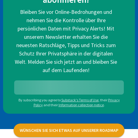
Bleiben Sie vor Online-Bedrohungen und
nehmen Sie die Kontrolle über Ihre
persönlichen Daten mit Privacy Alerts! Mit
unserem Newsletter erhalten Sie die
neuesten Ratschläge, Tipps und Tricks zum
Schutz Ihrer Privatsphäre in der digitalen
Welt. Melden Sie sich jetzt an und bleiben Sie
auf dem Laufenden!
By subscribing you agree to
Substack's Terms of Use
,
their
Privacy
Policy
and their
Information collection notice
.
WÜNSCHEN SIE SICH ETWAS AUF UNSERER ROADMAP