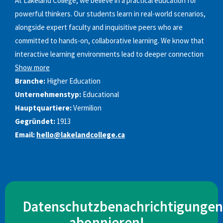
At Lakeland College, we believe in a practical education for
powerful thinkers. Our students learn in real-world scenarios,
alongside expert faculty and inquisitive peers who are
committed to hands-on, collaborative learning. We know that
interactive learning environments lead to deeper connection
Show more
Branche:
Higher Education
Unternehmenstyp:
Educational
Hauptquartiere:
Vermilion
Gegründet:
1913
Email:
hello@lakelandcollege.ca
Datenschutzbenachrichtigungen
abonnieren!