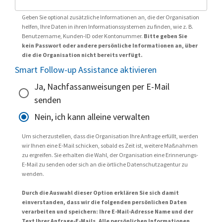
Geben Sie optional zusätzliche Informationen an, die der Organisation
helfen, Ihre Daten in ihren Informationssystemen zu finden, wie z. B.
Benutzername, Kunden-ID oder Kontonummer.
Bitte geben Sie
kein Passwort oder andere persönliche Informationen an, über
die die Organisation nicht bereits verfügt.
Smart Follow-up Assistance aktivieren
Ja, Nachfassanweisungen per E-Mail
senden
Nein, ich kann alleine verwalten
Um sicherzustellen, dass die Organisation Ihre Anfrage erfüllt, werden
wir Ihnen eine E-Mail schicken, sobald es Zeit ist, weitere Maßnahmen
zu ergreifen. Sie erhalten die Wahl, der Organisation eine Erinnerungs-
E-Mail zu senden oder sich an die örtliche Datenschutzagentur zu
wenden.
Durch die Auswahl dieser Option erklären Sie sich damit
einverstanden, dass wir die folgenden persönlichen Daten
verarbeiten und speichern: Ihre E-Mail-Adresse Name und der
Text Ihrer Anfrage-E-Mails. Alle persönlichen Informationen,