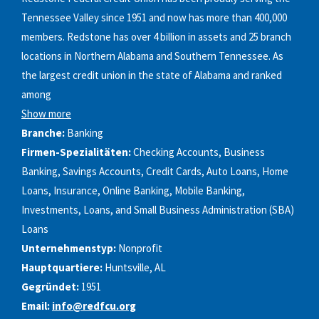
Tennessee Valley since 1951 and now has more than 400,000
members. Redstone has over 4 billion in assets and 25 branch
locations in Northern Alabama and Southern Tennessee. As
the largest credit union in the state of Alabama and ranked
among
Show more
Branche:
Banking
Firmen-Spezialitäten:
Checking Accounts, Business
Banking, Savings Accounts, Credit Cards, Auto Loans, Home
Loans, Insurance, Online Banking, Mobile Banking,
Investments, Loans, and Small Business Administration (SBA)
Loans
Unternehmenstyp:
Nonprofit
Hauptquartiere:
Huntsville, AL
Gegründet:
1951
Email:
info@redfcu.org