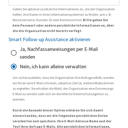
Geben Sie optional zusätzliche Informationen an, die der Organisation
helfen, Ihre Daten in ihren Informationssystemen zu finden, wie z. B.
Benutzername, Kunden-ID oder Kontonummer.
Bitte geben Sie
kein Passwort oder andere persönliche Informationen an, über
die die Organisation nicht bereits verfügt.
Smart Follow-up Assistance aktivieren
Ja, Nachfassanweisungen per E-Mail
senden
Nein, ich kann alleine verwalten
Um sicherzustellen, dass die Organisation Ihre Anfrage erfüllt, werden
wir Ihnen eine E-Mail schicken, sobald es Zeit ist, weitere Maßnahmen
zu ergreifen. Sie erhalten die Wahl, der Organisation eine Erinnerungs-
E-Mail zu senden oder sich an die örtliche Datenschutzagentur zu
wenden.
Durch die Auswahl dieser Option erklären Sie sich damit
einverstanden, dass wir die folgenden persönlichen Daten
verarbeiten und speichern: Ihre E-Mail-Adresse Name und der
Text Ihrer Anfrage-E-Mails. Alle persönlichen Informationen,