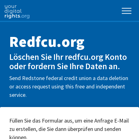
Redfcu.org
Löschen Sie Ihr redfcu.org Konto
oder fordern Sie Ihre Daten an.
Send Redstone federal credit union a data deletion
or access request using this free and independent
service.
Füllen Sie das Formular aus, um eine Anfrage E-Mail
zu erstellen, die Sie dann überprüfen und senden
können.