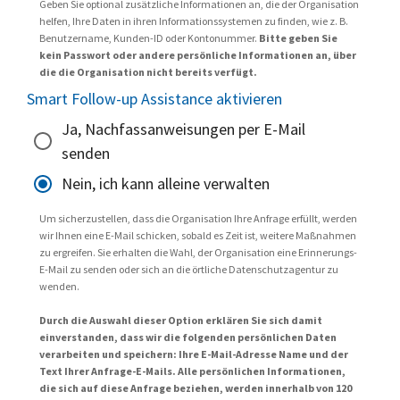
Geben Sie optional zusätzliche Informationen an, die der Organisation
helfen, Ihre Daten in ihren Informationssystemen zu finden, wie z. B.
Benutzername, Kunden-ID oder Kontonummer.
Bitte geben Sie
kein Passwort oder andere persönliche Informationen an, über
die die Organisation nicht bereits verfügt.
Smart Follow-up Assistance aktivieren
Ja, Nachfassanweisungen per E-Mail
senden
Nein, ich kann alleine verwalten
Um sicherzustellen, dass die Organisation Ihre Anfrage erfüllt, werden
wir Ihnen eine E-Mail schicken, sobald es Zeit ist, weitere Maßnahmen
zu ergreifen. Sie erhalten die Wahl, der Organisation eine Erinnerungs-
E-Mail zu senden oder sich an die örtliche Datenschutzagentur zu
wenden.
Durch die Auswahl dieser Option erklären Sie sich damit
einverstanden, dass wir die folgenden persönlichen Daten
verarbeiten und speichern: Ihre E-Mail-Adresse Name und der
Text Ihrer Anfrage-E-Mails. Alle persönlichen Informationen,
die sich auf diese Anfrage beziehen, werden innerhalb von 120