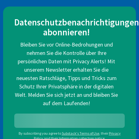
Datenschutzbenachrichtigungen
abonnieren!
Bleiben Sie vor Online-Bedrohungen und
nehmen Sie die Kontrolle über Ihre
persönlichen Daten mit Privacy Alerts! Mit
unserem Newsletter erhalten Sie die
neuesten Ratschläge, Tipps und Tricks zum
Schutz Ihrer Privatsphäre in der digitalen
Welt. Melden Sie sich jetzt an und bleiben Sie
auf dem Laufenden!
By subscribing you agree to
Substack's Terms of Use
,
their
Privacy
Policy
and their
Information collection notice
.