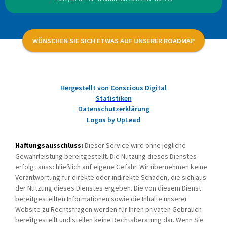
WÜNSCHEN SIE SICH ETWAS AUF UNSERER ROADMAP
Hergestellt von Conscious Digital
Statistiken
Datenschutzerklärung
Logos by UpLead
Haftungsausschluss:
Dieser Service wird ohne jegliche
Gewährleistung bereitgestellt. Die Nutzung dieses Dienstes
erfolgt ausschließlich auf eigene Gefahr. Wir übernehmen keine
Verantwortung für direkte oder indirekte Schäden, die sich aus
der Nutzung dieses Dienstes ergeben. Die von diesem Dienst
bereitgestellten Informationen sowie die Inhalte unserer
Website zu Rechtsfragen werden für Ihren privaten Gebrauch
bereitgestellt und stellen keine Rechtsberatung dar. Wenn Sie