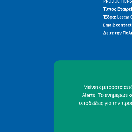
PRODUCTIONS
Τύπος Εταιρεί
Έδρα:
Lescar 
Email:
contact
Δείτε την
Πολ
Μείνετε μπροστά από 
Alerts! Το ενημερωτι
υποδείξεις για την πρ