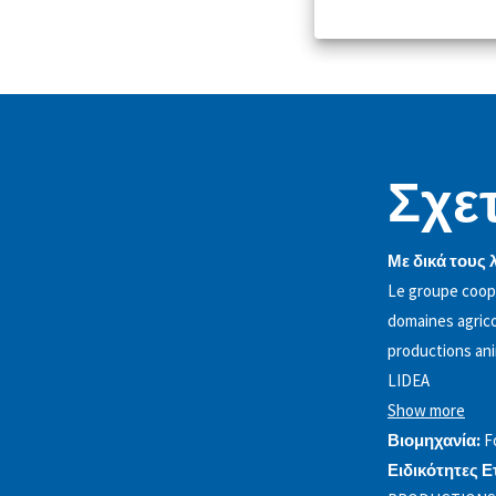
Σχετ
Με δικά τους 
Le groupe coopé
domaines agrico
productions ani
LIDEA
Show more
Βιομηχανία:
F
Ειδικότητες Ε