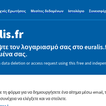
χνές Ερωτήσεις
Μεσίτες δεδομένων
Ιστολόγιο
Συνεισφέρ
is.fr
τε τον λογαριασμό σας στο euralis.f
μένα σας.
a data deletion or access request using this free and indepen
τη φόρμα για να δημιουργήσετε ένα αίτημα μέσω email, 
συνέχεια να ελέγξετε και να στείλετε.