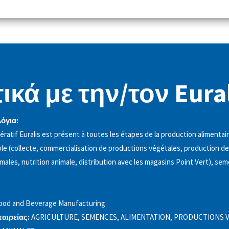
ικά με την/τον Eural
λόγια:
ratif Euralis est présent à toutes les étapes de la production alimentair
le (collecte, commercialisation de productions végétales, production d
males, nutrition animale, distribution avec les magasins Point Vert), se
ood and Beverage Manufacturing
ταιρείας:
AGRICULTURE, SEMENCES, ALIMENTATION, PRODUCTIONS V