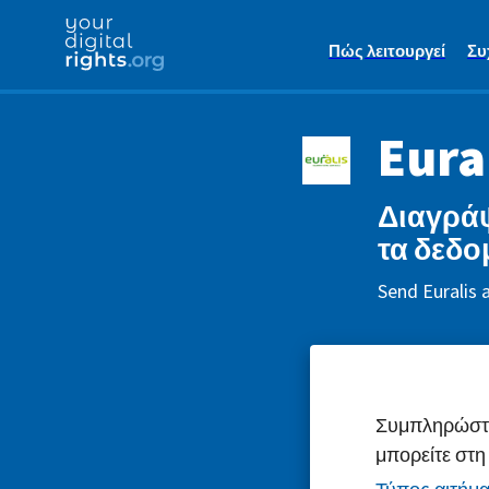
Πώς λειτουργεί
Συ
Eural
Διαγράψ
τα δεδο
Send Euralis 
Συμπληρώστε 
μπορείτε στη 