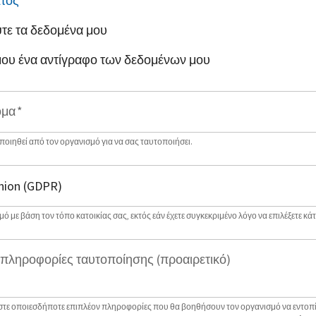
ατος
*
τε τα δεδομένα μου
 μου ένα αντίγραφο των δεδομένων μου
ομα
*
οιηθεί από τον οργανισμό για να σας ταυτοποιήσει.
ό με βάση τον τόπο κατοικίας σας, εκτός εάν έχετε συγκεκριμένο λόγο να επιλέξετε κάτ
πληροφορίες ταυτοποίησης (προαιρετικό)
στε οποιεσδήποτε επιπλέον πληροφορίες που θα βοηθήσουν τον οργανισμό να εντοπί