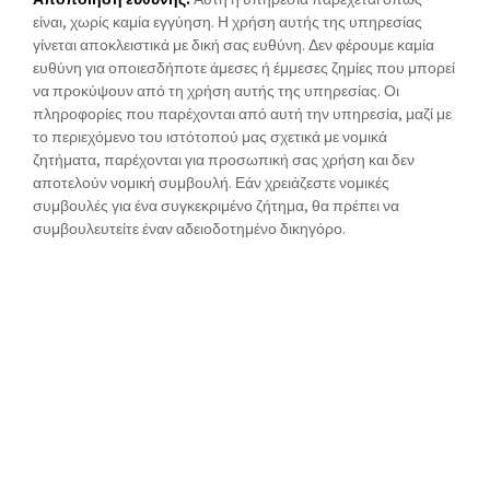
είναι, χωρίς καμία εγγύηση. Η χρήση αυτής της υπηρεσίας
γίνεται αποκλειστικά με δική σας ευθύνη. Δεν φέρουμε καμία
ευθύνη για οποιεσδήποτε άμεσες ή έμμεσες ζημίες που μπορεί
να προκύψουν από τη χρήση αυτής της υπηρεσίας. Οι
πληροφορίες που παρέχονται από αυτή την υπηρεσία, μαζί με
το περιεχόμενο του ιστότοπού μας σχετικά με νομικά
ζητήματα, παρέχονται για προσωπική σας χρήση και δεν
αποτελούν νομική συμβουλή. Εάν χρειάζεστε νομικές
συμβουλές για ένα συγκεκριμένο ζήτημα, θα πρέπει να
συμβουλευτείτε έναν αδειοδοτημένο δικηγόρο.