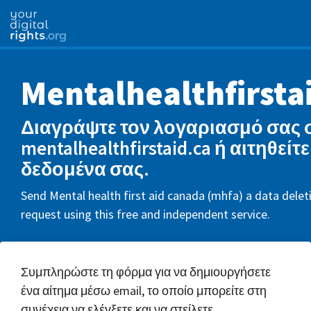
Mentalhealthfirsta
Διαγράψτε τον λογαριασμό σας 
mentalhealthfirstaid.ca ή αιτηθείτε
δεδομένα σας.
Send Mental health first aid canada (mhfa) a data delet
request using this free and independent service.
Συμπληρώστε τη φόρμα για να δημιουργήσετε
ένα αίτημα μέσω email, το οποίο μπορείτε στη
συνέχεια να ελέγξετε και να στείλετε.