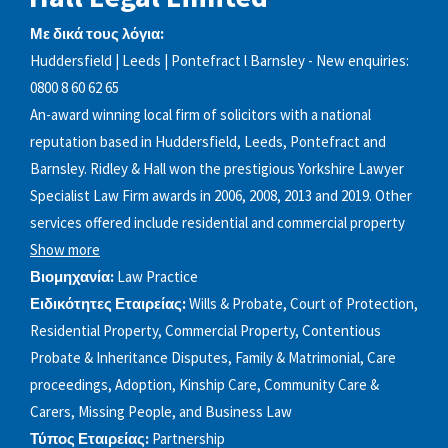
Με δικά τους λόγια:
Huddersfield | Leeds | Pontefract l Barnsley - New enquiries:
0800 8 60 62 65
An-award winning local firm of solicitors with a national
reputation based in Huddersfield, Leeds, Pontefract and
Barnsley. Ridley & Hall won the prestigious Yorkshire Lawyer
Specialist Law Firm awards in 2006, 2008, 2013 and 2019. Other
services offered include residential and commercial property
Show more
Βιομηχανία:
Law Practice
Ειδικότητες Εταιρείας:
Wills & Probate, Court of Protection,
Residential Property, Commercial Property, Contentious
Probate & Inheritance Disputes, Family & Matrimonial, Care
proceedings, Adoption, Kinship Care, Community Care &
Carers, Missing People, and Business Law
Τύπος Εταιρείας:
Partnership