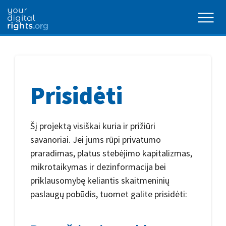
Prisidėti
Šį projektą visiškai kuria ir prižiūri
savanoriai. Jei jums rūpi privatumo
praradimas, platus stebėjimo kapitalizmas,
mikrotaikymas ir dezinformacija bei
priklausomybę keliantis skaitmeninių
paslaugų pobūdis, tuomet galite prisidėti: