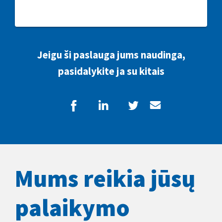
Jeigu ši paslauga jums naudinga,
pasidalykite ja su kitais
Mums reikia jūsų
palaikymo