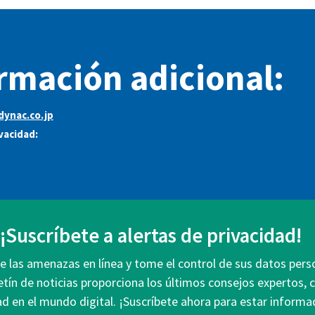
rmación adicional:
dynac.co.jp
ivacidad:
¡Suscríbete a alertas de privacidad!
 las amenazas en línea y tome el control de sus datos pers
etín de noticias proporciona los últimos consejos expertos, 
ad en el mundo digital. ¡Suscríbete ahora para estar infor