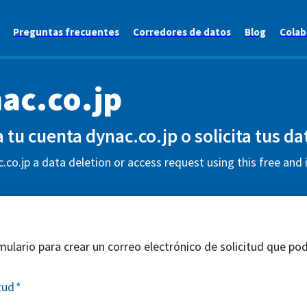
Preguntas frecuentes
Corredores de datos
Blog
Colab
ac.co.jp
 tu cuenta dynac.co.jp o solicita tus da
.co.jp a data deletion or access request using this free and
mulario para crear un correo electrónico de solicitud que pod
tud
*