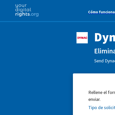
Cómo funciona
Dyn
Elimina
Send Dynac
Rellene el for
enviar.
Tipo de solici