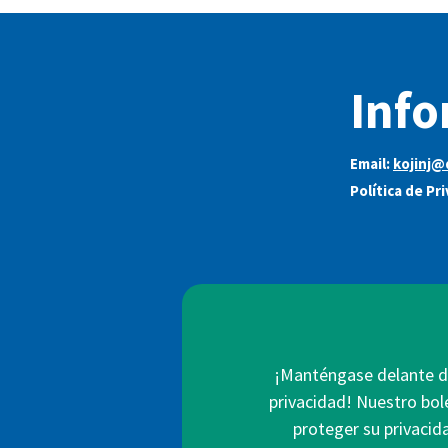
Info
Email:
kojinj@
Política de Pr
¡Manténgase delante de
privacidad! Nuestro bol
proteger su privacid