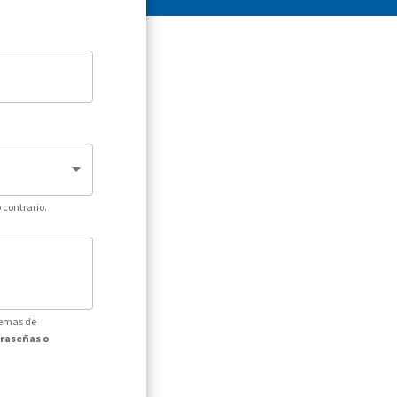
 contrario.
temas de
traseñas o