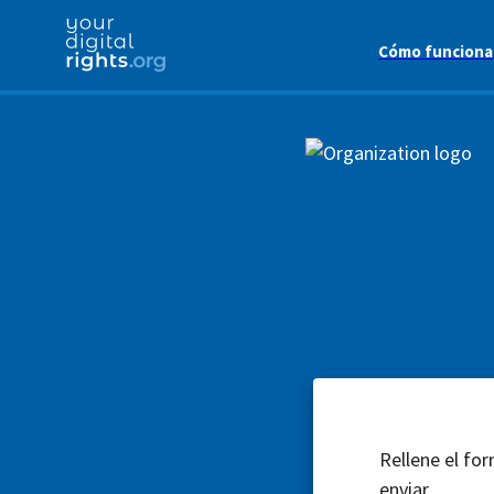
Cómo funciona
Rellene el for
enviar.