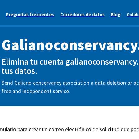
Preguntas frecuentes
Corredores de datos
Blog
Colab
Galianoconservancy
Elimina tu cuenta galianoconservancy.c
tus datos.
Send Galiano conservancy association a data deletion or ac
free and independent service.
mulario para crear un correo electrónico de solicitud que pod