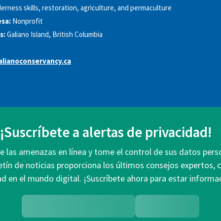
derness skills, restoration, agriculture, and permaculture
sa:
Nonprofit
s:
Galiano Island, British Columbia
lianoconservancy.ca
¡Suscríbete a alertas de privacidad!
 las amenazas en línea y tome el control de sus datos pers
etín de noticias proporciona los últimos consejos expertos, 
ad en el mundo digital. ¡Suscríbete ahora para estar infor