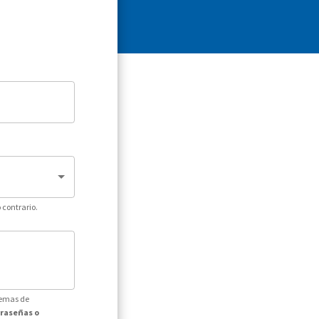
 contrario.
temas de
traseñas o