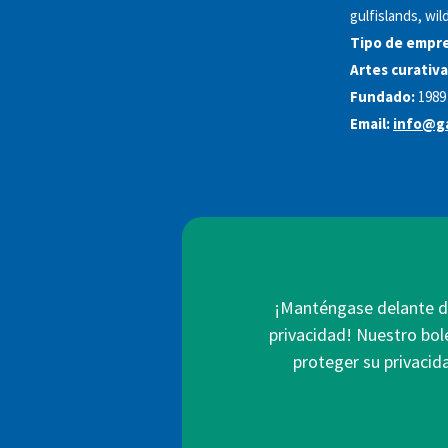
gulfislands, wil
Tipo de empre
Artes curativa
Fundado:
1989
Email:
info@ga
¡Manténgase delante de
privacidad! Nuestro bol
proteger su privacid