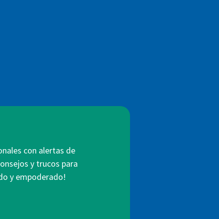
onales con alertas de
consejos y trucos para
mado y empoderado!