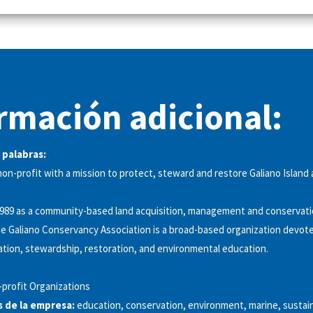
rmación adicional:
 palabras:
on-profit with a mission to protect, steward and restore Galiano Island 
1989 as a community-based land acquisition, management and conservat
he Galiano Conservancy Association is a broad-based organization devote
tion, stewardship, restoration, and environmental education.
profit Organizations
s de la empresa:
education, conservation, environment, marine, sustaina