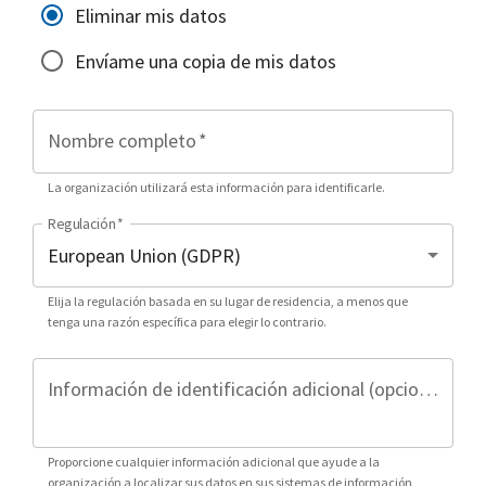
Eliminar mis datos
Envíame una copia de mis datos
Nombre completo
*
La organización utilizará esta información para identificarle.
Regulación
*
Elija la regulación basada en su lugar de residencia, a menos que
tenga una razón específica para elegir lo contrario.
Información de identificación adicional (opcional)
Proporcione cualquier información adicional que ayude a la
organización a localizar sus datos en sus sistemas de información