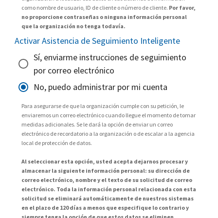
como nombre de usuario, ID de cliente o número de cliente.
Por favor,
no proporcione contraseñas o ninguna información personal
que la organización no tenga todavía.
Activar Asistencia de Seguimiento Inteligente
Sí, enviarme instrucciones de seguimiento
por correo electrónico
No, puedo administrar por mi cuenta
Para asegurarse de que la organización cumple con su petición, le
enviaremos un correo electrónico cuando llegue el momento de tomar
medidas adicionales. Se le dará la opción de enviar un correo
electrónico de recordatorio a la organización o de escalar a la agencia
local de protección de datos.
Al seleccionar esta opción, usted acepta dejarnos procesar y
almacenar la siguiente información personal: su dirección de
correo electrónico, nombre y el texto de su solicitud de correo
electrónico. Toda la información personal relacionada con esta
solicitud se eliminará automáticamente de nuestros sistemas
en el plazo de 120 días a menos que especifique lo contrario y
siempre tenga la opción de que estos datos se eliminen