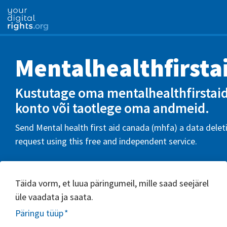
Mentalhealthfirsta
Kustutage oma mentalhealthfirstai
konto või taotlege oma andmeid.
Send Mental health first aid canada (mhfa) a data delet
request using this free and independent service.
Täida vorm, et luua päringumeil, mille saad seejärel
üle vaadata ja saata.
Päringu tüüp
*