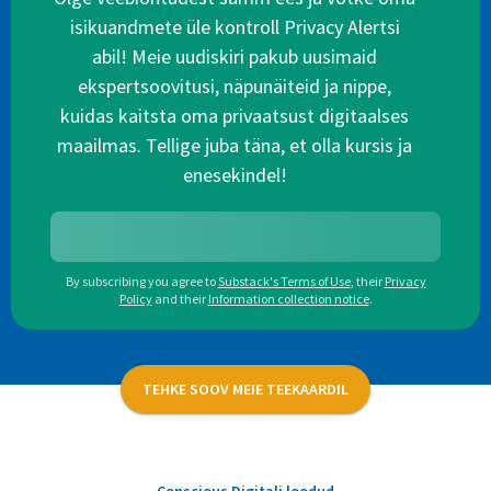
isikuandmete üle kontroll Privacy Alertsi
abil! Meie uudiskiri pakub uusimaid
ekspertsoovitusi, näpunäiteid ja nippe,
kuidas kaitsta oma privaatsust digitaalses
maailmas. Tellige juba täna, et olla kursis ja
enesekindel!
By subscribing you agree to
Substack's Terms of Use
,
their
Privacy
Policy
and their
Information collection notice
.
TEHKE SOOV MEIE TEEKAARDIL