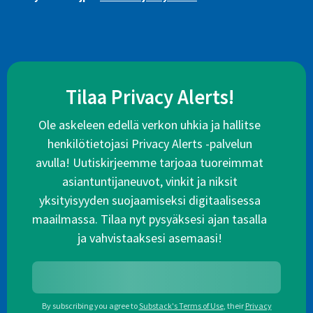
Tilaa Privacy Alerts!
Ole askeleen edellä verkon uhkia ja hallitse
henkilötietojasi Privacy Alerts -palvelun
avulla! Uutiskirjeemme tarjoaa tuoreimmat
asiantuntijaneuvot, vinkit ja niksit
yksityisyyden suojaamiseksi digitaalisessa
maailmassa. Tilaa nyt pysyäksesi ajan tasalla
ja vahvistaaksesi asemaasi!
By subscribing you agree to
Substack's Terms of Use
,
their
Privacy