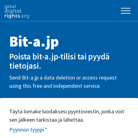
Bit-a.jp
Poista bit-a.jp-tilisi tai pyydä
tietojasi.
Send Bit-a.jp a data deletion or access request
using this free and independent service.
Täytä lomake luodaksesi pyyntöviestin, jonka voit
sen jälkeen tarkistaa ja lähettää.
Pyynnön tyyppi
*