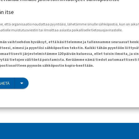
än itse
että organisaatio noudattaa pyyntöäsi, lähetämme sinulle sähköpostia, kun on aika to
tiolle muistutusviestin tai ilmoittaa asiasta paikalliselle tietosuojavirastolle.
ämän vaihtoehdon hyväksyt, että käsittelemme ja tallennamme seuraavat henk
teesi, nimesi ja pyyntösi sähköpostien tekstin. Kaikki tähän pyyntöön liittyvä
maattisesti järjestelmistämme 120 päivän kuluessa, ellet toisin ilmoita, ja sin
ytää tietojen välitöntä poistamista. Keräämme nämä tiedot automaattisesti 
öpostiosoitteen pyynnön sähköpostin kopio-kenttään.
ÄHETÄ