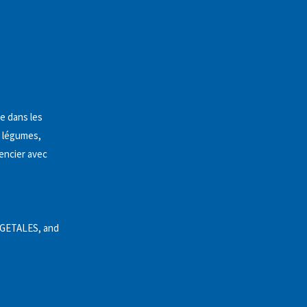
e dans les
e légumes,
mencier avec
GETALES, and