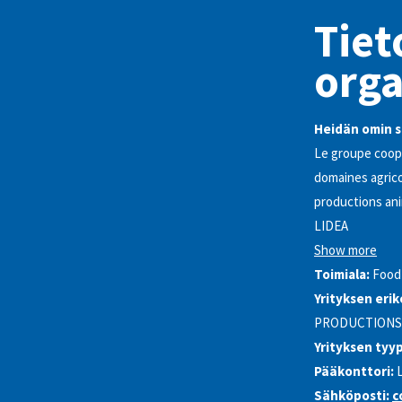
Tiet
orga
Heidän omin s
Le groupe coopé
domaines agrico
productions ani
LIDEA
Show more
Toimiala:
Food
Yrityksen erik
PRODUCTIONS
Yrityksen tyyp
Pääkonttori:
Sähköposti:
c