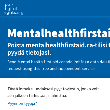
Mentalhealthfirsta
Poista mentalhealthfirstaid.ca-tilisi 
pyydä tietojasi.
Send Mental health first aid canada (mhfa) a data delet
request using this free and independent service.
Täytä lomake luodaksesi pyyntöviestin, jonka voit
sen jälkeen tarkistaa ja lähettää.
Pyynnön tyyppi
*