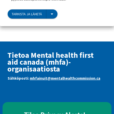
TARKISTA JA LÄHETÄ
Tietoa Mental health first
aid canada (mhfa)-
organisaatiosta
Sähköposti:
mhfainuit@mentalhealthcommission.ca