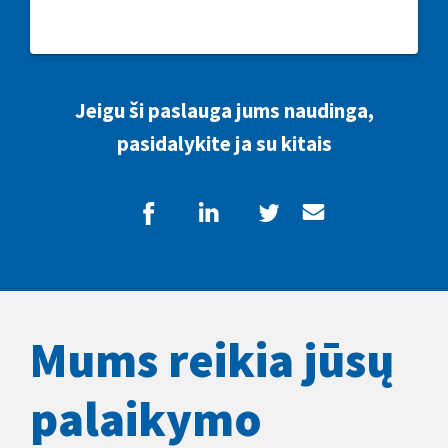
Jeigu ši paslauga jums naudinga,
pasidalykite ja su kitais
Mums reikia jūsų
palaikymo