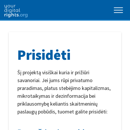
Prisidėti
Šį projektą visiškai kuria ir prižiūri
savanoriai. Jei jums rūpi privatumo
praradimas, platus stebėjimo kapitalizmas,
mikrotaikymas ir dezinformacija bei
priklausomybę keliantis skaitmeninių
paslaugų pobūdis, tuomet galite prisidėti: