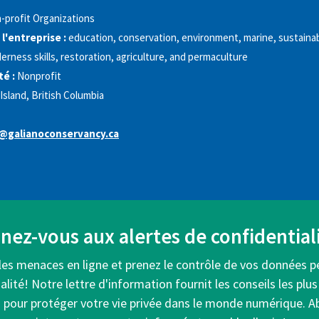
-profit Organizations
 l'entreprise :
education, conservation, environment, marine, sustainabi
derness skills, restoration, agriculture, and permaculture
é :
Nonprofit
 Island, British Columbia
@galianoconservancy.ca
ez-vous aux alertes de confidentiali
les menaces en ligne et prenez le contrôle de vos données p
alité! Notre lettre d'information fournit les conseils les plus
s pour protéger votre vie privée dans le monde numérique. 