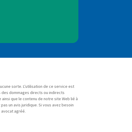
ucune sorte. L'utilisation de ce service est
s des dommages directs ou indirects
e ainsi que le contenu de notre site Web lié à
 pas un avis juridique. Si vous avez besoin
n avocat agréé.