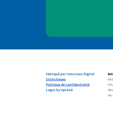
Fabriqué par Conscious Digital
Avi
Statistiques
ent
Politique de confidentialité
rés
Logos by UpLead
des
de 