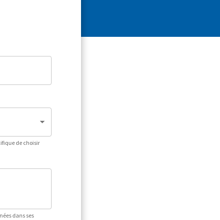
fique de choisir
nnées dans ses