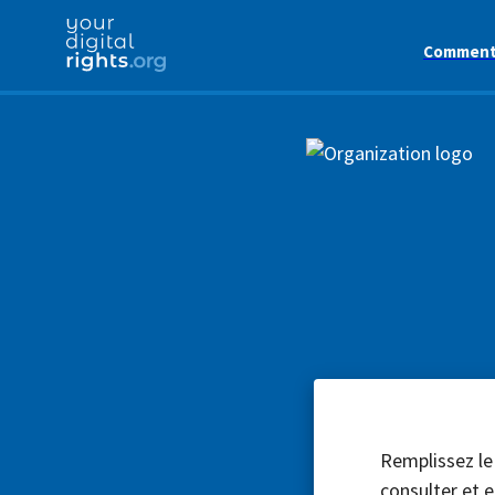
Comment 
Remplissez le
consulter et e