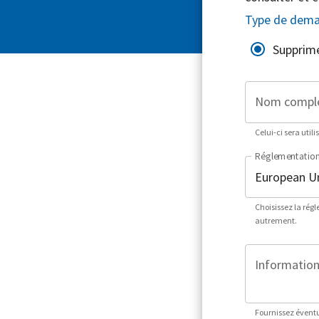
Type de dem
Supprim
Nom compl
Celui-ci sera utili
Réglementatio
Choisissez la rég
autrement.
Informations
Fournissez éventu