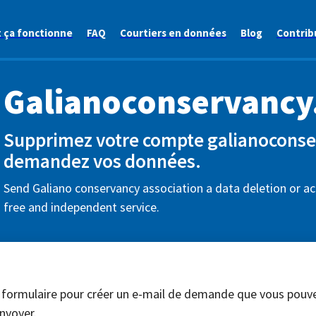
ça fonctionne
FAQ
Courtiers en données
Blog
Contrib
Galianoconservancy
Supprimez votre compte galianoconse
demandez vos données.
Send Galiano conservancy association a data deletion or ac
free and independent service.
 formulaire pour créer un e-mail de demande que vous pouv
nvoyer.