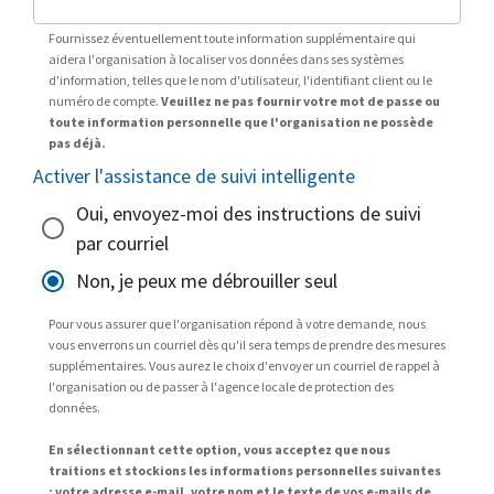
Fournissez éventuellement toute information supplémentaire qui
aidera l'organisation à localiser vos données dans ses systèmes
d'information, telles que le nom d'utilisateur, l'identifiant client ou le
numéro de compte.
Veuillez ne pas fournir votre mot de passe ou
toute information personnelle que l'organisation ne possède
pas déjà.
Activer l'assistance de suivi intelligente
Oui, envoyez-moi des instructions de suivi
par courriel
Non, je peux me débrouiller seul
Pour vous assurer que l'organisation répond à votre demande, nous
vous enverrons un courriel dès qu'il sera temps de prendre des mesures
supplémentaires. Vous aurez le choix d'envoyer un courriel de rappel à
l'organisation ou de passer à l'agence locale de protection des
données.
En sélectionnant cette option, vous acceptez que nous
traitions et stockions les informations personnelles suivantes
: votre adresse e-mail, votre nom et le texte de vos e-mails de