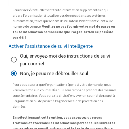
Fournissez éventuellement toute information supplémentaire qui
aidera l'organisation à localiser vos données dans ses systèmes
d'information, telles que le nom d'utilisateur, l'identifiant client ou le
numéro de compte.
Veuillez ne pas fournir votre mot de passe ou
toute information personnelle que l'organisation ne possède
pas déjà.
Activer l'assistance de suivi intelligente
Oui, envoyez-moi des instructions de suivi
par courriel
Non, je peux me débrouiller seul
Pour vous assurer que l'organisation répond à votre demande, nous
vous enverrons un courriel dès qu'il sera temps de prendre des mesures
supplémentaires. Vous aurez le choix d'envoyer un courriel de rappel à
l'organisation ou de passer à l'agence locale de protection des
données.
En sélectionnant cette option, vous acceptez que nous
traitions et stockions les informations personnelles suivantes
: votre adresse e-mail, votre nom et le texte de vos e-mails de