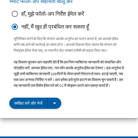
स्मार्ट फॉलो-अप सहायता चालू करें
हाँ, मुझे फॉलो-अप निर्देश ईमेल करें
नहीं, मैं खुद ही प्रबंधित कर सकता हूँ
सुनिश्चित करने के लिए कि संगठन आपके अनुरोध का पालन करता है, हम आपको ईमेल
करेंगे जब आगे की कार्रवाई का समय होगा। आपको विकल्प दिया जाएगा कि संगठन को
रिमाइंडर ईमेल भेजा जाए, या स्थानीय डेटा संरक्षण एजेंसी को बढ़ावा दिया जाए।
यह विकल्प चुनकर आप सहमति देते हैं कि हम निम्न व्यक्तिगत जानकारी को संसाधित और
संग्रहीत करें: आपका ईमेल पता, नाम और आपके अनुरोध ईमेल का टेक्स्ट। इस अनुरोध से
जुड़ी सभी व्यक्तिगत जानकारी 120 दिनों के भीतर हमारे सिस्टम से स्वतः हटाई जाएगी, जब
तक आप अन्यथा निर्दिष्ट न करें। आप हमेशा इसे तुरंत हटाने का विकल्प चुन सकते हैं। हम
यह जानकारी उस विशेष ईमेल पते को CC में जोड़कर अपने आप एकत्र करते हैं।
समीक्षा करें और भेजें