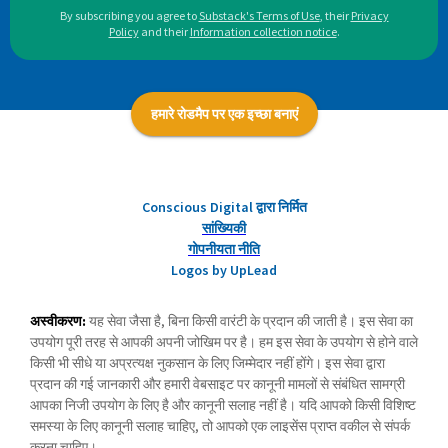
By subscribing you agree to
Substack's Terms of Use
,
their
Privacy
Policy
and their
Information collection notice
.
हमारे रोडमैप पर एक इच्छा बनाएं
Conscious Digital द्वारा निर्मित
सांख्यिकी
गोपनीयता नीति
Logos by UpLead
अस्वीकरण:
यह सेवा जैसा है, बिना किसी वारंटी के प्रदान की जाती है। इस सेवा का
उपयोग पूरी तरह से आपकी अपनी जोखिम पर है। हम इस सेवा के उपयोग से होने वाले
किसी भी सीधे या अप्रत्यक्ष नुकसान के लिए जिम्मेदार नहीं होंगे। इस सेवा द्वारा
प्रदान की गई जानकारी और हमारी वेबसाइट पर कानूनी मामलों से संबंधित सामग्री
आपका निजी उपयोग के लिए है और कानूनी सलाह नहीं है। यदि आपको किसी विशिष्ट
समस्या के लिए कानूनी सलाह चाहिए, तो आपको एक लाइसेंस प्राप्त वकील से संपर्क
करना चाहिए।