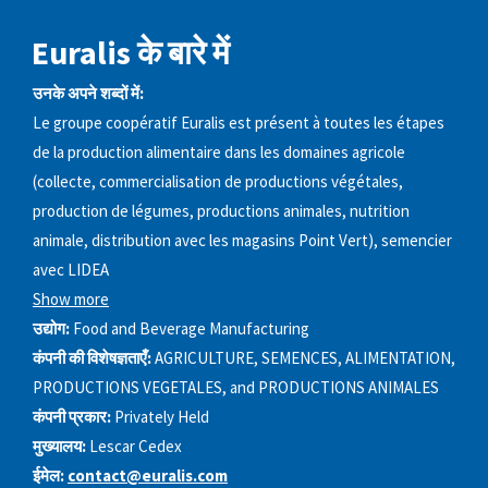
Euralis के बारे में
उनके अपने शब्दों में:
Le groupe coopératif Euralis est présent à toutes les étapes
de la production alimentaire dans les domaines agricole
(collecte, commercialisation de productions végétales,
production de légumes, productions animales, nutrition
animale, distribution avec les magasins Point Vert), semencier
avec LIDEA
Show more
उद्योग:
Food and Beverage Manufacturing
कंपनी की विशेषज्ञताएँ:
AGRICULTURE, SEMENCES, ALIMENTATION,
PRODUCTIONS VEGETALES, and PRODUCTIONS ANIMALES
कंपनी प्रकार:
Privately Held
मुख्यालय:
Lescar Cedex
ईमेल:
contact@euralis.com