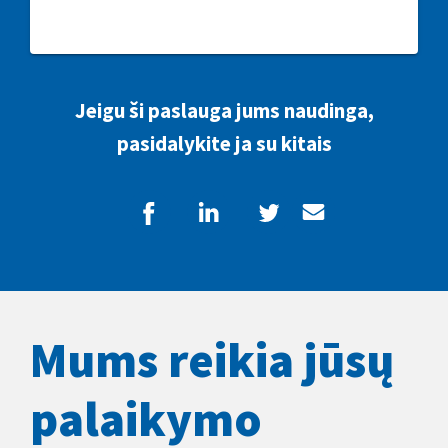
Jeigu ši paslauga jums naudinga,
pasidalykite ja su kitais
Mums reikia jūsų
palaikymo