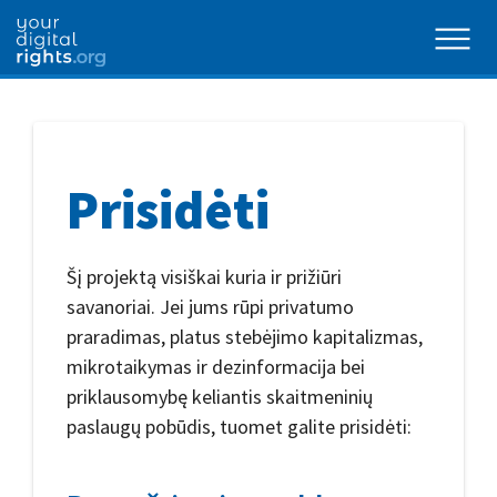
Prisidėti
Šį projektą visiškai kuria ir prižiūri
savanoriai. Jei jums rūpi privatumo
praradimas, platus stebėjimo kapitalizmas,
mikrotaikymas ir dezinformacija bei
priklausomybę keliantis skaitmeninių
paslaugų pobūdis, tuomet galite prisidėti: