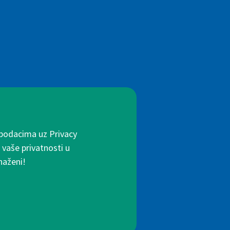
 podacima uz Privacy
 vaše privatnosti u
naženi!