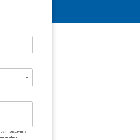
ihovim sustavima,
kve osobne