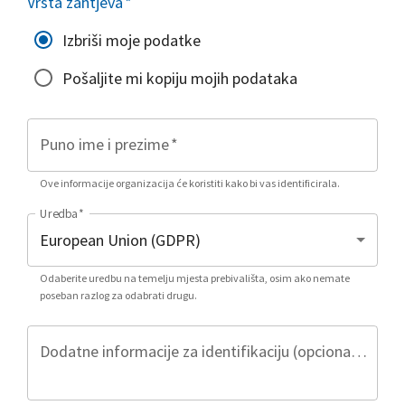
Vrsta zahtjeva
*
Izbriši moje podatke
Pošaljite mi kopiju mojih podataka
Puno ime i prezime
*
Ove informacije organizacija će koristiti kako bi vas identificirala.
Uredba
*
Odaberite uredbu na temelju mjesta prebivališta, osim ako nemate
poseban razlog za odabrati drugu.
Dodatne informacije za identifikaciju (opcionalno)