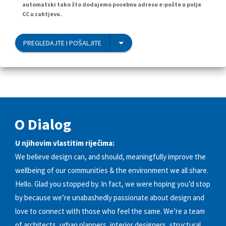
automatski tako što dodajemo posebnu adresu e-pošte u polje
CC u zahtjevu.
PREGLEDAJTE I POŠALJITE
O Dialog
U njihovim vlastitim riječima:
We believe design can, and should, meaningfully improve the
wellbeing of our communities & the environment we all share.
Hello. Glad you stopped by. In fact, we were hoping you’d stop
by because we’re unabashedly passionate about design and
love to connect with those who feel the same. We’re a team
of architects, urban planners, interior designers, structural,