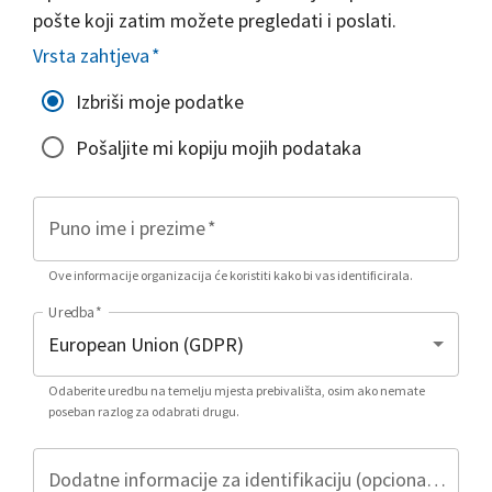
pošte koji zatim možete pregledati i poslati.
Vrsta zahtjeva
*
Izbriši moje podatke
Pošaljite mi kopiju mojih podataka
Puno ime i prezime
*
Ove informacije organizacija će koristiti kako bi vas identificirala.
Uredba
*
Odaberite uredbu na temelju mjesta prebivališta, osim ako nemate
poseban razlog za odabrati drugu.
Dodatne informacije za identifikaciju (opcionalno)