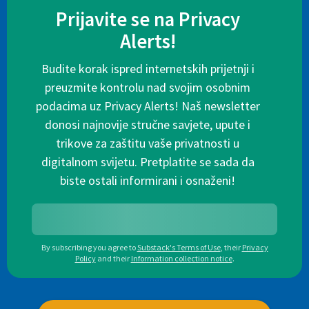
Prijavite se na Privacy
Alerts!
Budite korak ispred internetskih prijetnji i
preuzmite kontrolu nad svojim osobnim
podacima uz Privacy Alerts! Naš newsletter
donosi najnovije stručne savjete, upute i
trikove za zaštitu vaše privatnosti u
digitalnom svijetu. Pretplatite se sada da
biste ostali informirani i osnaženi!
By subscribing you agree to
Substack's Terms of Use
,
their
Privacy
Policy
and their
Information collection notice
.