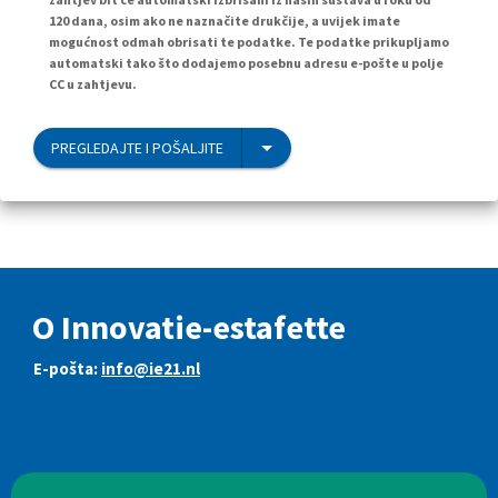
120 dana, osim ako ne naznačite drukčije, a uvijek imate
mogućnost odmah obrisati te podatke. Te podatke prikupljamo
automatski tako što dodajemo posebnu adresu e-pošte u polje
CC u zahtjevu.
PREGLEDAJTE I POŠALJITE
O Innovatie-estafette
E-pošta:
info@ie21.nl