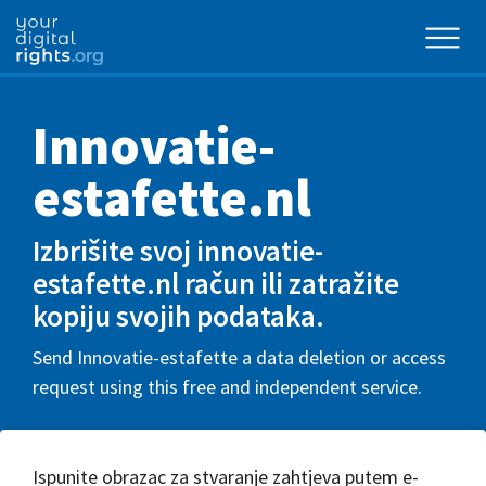
Innovatie-
estafette.nl
Izbrišite svoj innovatie-
estafette.nl račun ili zatražite
kopiju svojih podataka.
Send Innovatie-estafette a data deletion or access
request using this free and independent service.
Ispunite obrazac za stvaranje zahtjeva putem e-