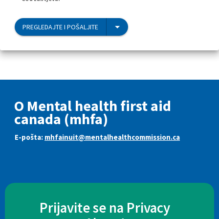
PREGLEDAJTE I POŠALJITE
O Mental health first aid
canada (mhfa)
E-pošta:
mhfainuit@mentalhealthcommission.ca
Prijavite se na Privacy