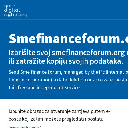
Smefinanceforum.
Izbrišite svoj smefinanceforum.org 
ili zatražite kopiju svojih podataka.
Send Sme finance forum, managed by the ifc (internatio
finance corporation) a data deletion or access request 
this free and independent service.
Ispunite obrazac za stvaranje zahtjeva putem e-
pošte koji zatim možete pregledati i poslati.
Vrsta zahtjeva
*