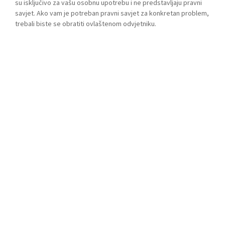
su isključivo za vašu osobnu upotrebu i ne predstavljaju pravni
savjet. Ako vam je potreban pravni savjet za konkretan problem,
trebali biste se obratiti ovlaštenom odvjetniku.