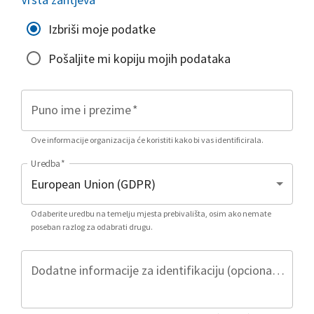
Izbriši moje podatke
Pošaljite mi kopiju mojih podataka
Puno ime i prezime
*
Ove informacije organizacija će koristiti kako bi vas identificirala.
Uredba
*
Odaberite uredbu na temelju mjesta prebivališta, osim ako nemate
poseban razlog za odabrati drugu.
Dodatne informacije za identifikaciju (opcionalno)