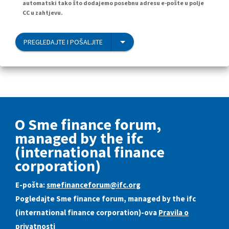
automatski tako što dodajemo posebnu adresu e-pošte u polje
CC u zahtjevu.
PREGLEDAJTE I POŠALJITE
O Sme finance forum,
managed by the ifc
(international finance
corporation)
E-pošta:
smefinanceforum@ifc.org
Pogledajte Sme finance forum, managed by the ifc
(international finance corporation)-ova
Pravila o
privatnosti