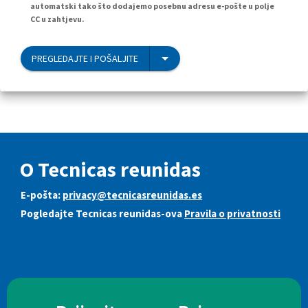
automatski tako što dodajemo posebnu adresu e-pošte u polje
CC u zahtjevu.
PREGLEDAJTE I POŠALJITE
O Tecnicas reunidas
E-pošta:
privacy@tecnicasreunidas.es
Pogledajte Tecnicas reunidas-ova
Pravila o privatnosti