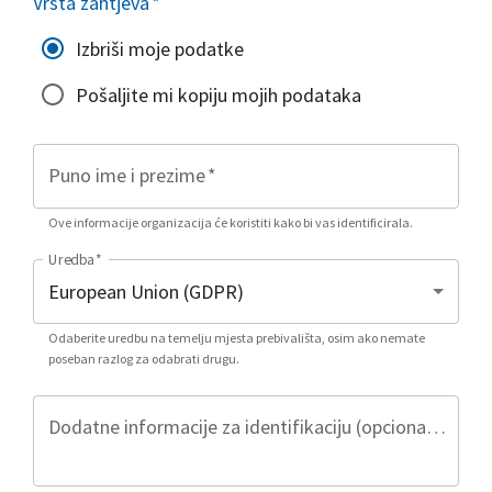
Vrsta zahtjeva
*
Izbriši moje podatke
Pošaljite mi kopiju mojih podataka
Puno ime i prezime
*
Ove informacije organizacija će koristiti kako bi vas identificirala.
Uredba
*
Odaberite uredbu na temelju mjesta prebivališta, osim ako nemate
poseban razlog za odabrati drugu.
Dodatne informacije za identifikaciju (opcionalno)