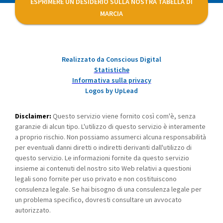
ESPRIMERE UN DESIDERIO SULLA NOSTRA TABELLA DI
MARCIA
Realizzato da Conscious Digital
Statistiche
Informativa sulla privacy
Logos by UpLead
Disclaimer:
Questo servizio viene fornito così com'è, senza
garanzie di alcun tipo. L'utilizzo di questo servizio è interamente
a proprio rischio. Non possiamo assumerci alcuna responsabilità
per eventuali danni diretti o indiretti derivanti dall'utilizzo di
questo servizio. Le informazioni fornite da questo servizio
insieme ai contenuti del nostro sito Web relativi a questioni
legali sono fornite per uso privato e non costituiscono
consulenza legale. Se hai bisogno di una consulenza legale per
un problema specifico, dovresti consultare un avvocato
autorizzato.