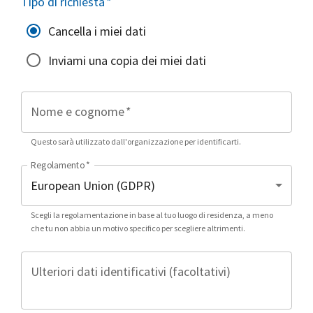
Tipo di richiesta
*
Cancella i miei dati
Inviami una copia dei miei dati
Nome e cognome
*
Questo sarà utilizzato dall'organizzazione per identificarti.
Regolamento
*
Scegli la regolamentazione in base al tuo luogo di residenza, a meno
che tu non abbia un motivo specifico per scegliere altrimenti.
Ulteriori dati identificativi (facoltativi)