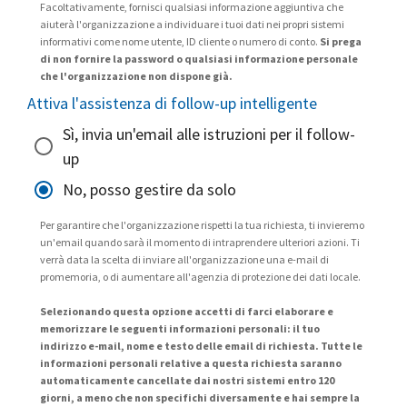
Facoltativamente, fornisci qualsiasi informazione aggiuntiva che
aiuterà l'organizzazione a individuare i tuoi dati nei propri sistemi
informativi come nome utente, ID cliente o numero di conto.
Si prega
di non fornire la password o qualsiasi informazione personale
che l'organizzazione non dispone già.
Attiva l'assistenza di follow-up intelligente
Sì, invia un'email alle istruzioni per il follow-
up
No, posso gestire da solo
Per garantire che l'organizzazione rispetti la tua richiesta, ti invieremo
un'email quando sarà il momento di intraprendere ulteriori azioni. Ti
verrà data la scelta di inviare all'organizzazione una e-mail di
promemoria, o di aumentare all'agenzia di protezione dei dati locale.
Selezionando questa opzione accetti di farci elaborare e
memorizzare le seguenti informazioni personali: il tuo
indirizzo e-mail, nome e testo delle email di richiesta. Tutte le
informazioni personali relative a questa richiesta saranno
automaticamente cancellate dai nostri sistemi entro 120
giorni, a meno che non specifichi diversamente e hai sempre la