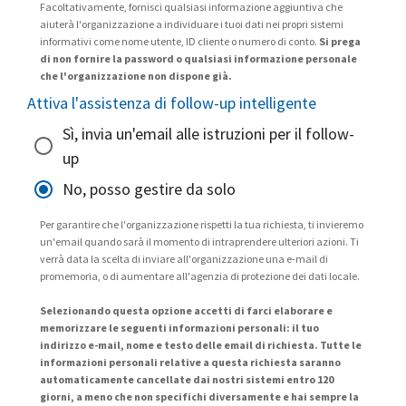
Facoltativamente, fornisci qualsiasi informazione aggiuntiva che
aiuterà l'organizzazione a individuare i tuoi dati nei propri sistemi
informativi come nome utente, ID cliente o numero di conto.
Si prega
di non fornire la password o qualsiasi informazione personale
che l'organizzazione non dispone già.
Attiva l'assistenza di follow-up intelligente
Sì, invia un'email alle istruzioni per il follow-
up
No, posso gestire da solo
Per garantire che l'organizzazione rispetti la tua richiesta, ti invieremo
un'email quando sarà il momento di intraprendere ulteriori azioni. Ti
verrà data la scelta di inviare all'organizzazione una e-mail di
promemoria, o di aumentare all'agenzia di protezione dei dati locale.
Selezionando questa opzione accetti di farci elaborare e
memorizzare le seguenti informazioni personali: il tuo
indirizzo e-mail, nome e testo delle email di richiesta. Tutte le
informazioni personali relative a questa richiesta saranno
automaticamente cancellate dai nostri sistemi entro 120
giorni, a meno che non specifichi diversamente e hai sempre la