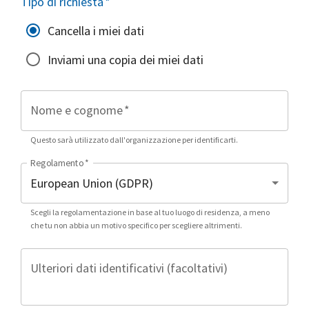
Tipo di richiesta
*
Cancella i miei dati
Inviami una copia dei miei dati
Nome e cognome
*
Questo sarà utilizzato dall'organizzazione per identificarti.
Regolamento
*
Scegli la regolamentazione in base al tuo luogo di residenza, a meno
che tu non abbia un motivo specifico per scegliere altrimenti.
Ulteriori dati identificativi (facoltativi)