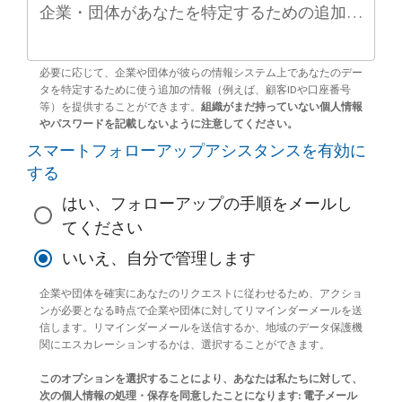
企業・団体があなたを特定するための追加情報（任意）
必要に応じて、企業や団体が彼らの情報システム上であなたのデー
タを特定するために使う追加の情報（例えば、顧客IDや口座番号
等）を提供することができます。
組織がまだ持っていない個人情報
やパスワードを記載しないように注意してください。
スマートフォローアップアシスタンスを有効に
する
はい、フォローアップの手順をメールし
てください
いいえ、自分で管理します
企業や団体を確実にあなたのリクエストに従わせるため、アクショ
ンが必要となる時点で企業や団体に対してリマインダーメールを送
信します。リマインダーメールを送信するか、地域のデータ保護機
関にエスカレーションするかは、選択することができます。
このオプションを選択することにより、あなたは私たちに対して、
次の個人情報の処理・保存を同意したことになります: 電子メール