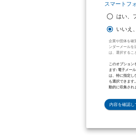
スマートフ
はい、
いいえ
企業や団体を確
ンダーメールを
は、選択するこ
このオプション
ます: 電子メ
は、特に指定し
も選択できます。
動的に収集され
内容を確認し