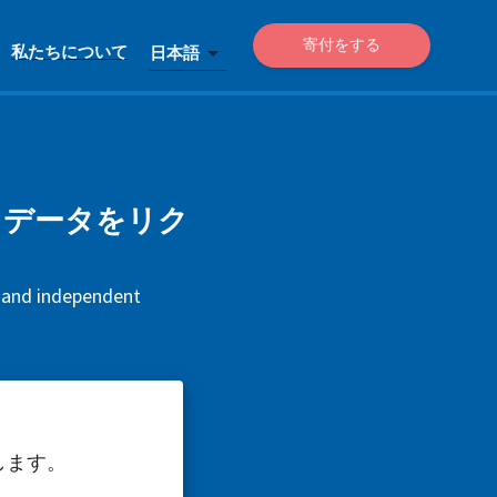
寄付をする
私たちについて
日本語
るか、データをリク
e and independent
します。