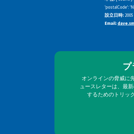
'postalCode': 'NP
設立日時:
2005
Email:
dave.sm
プ
オンラインの脅威に
ュースレターは、最新
するためのトリッ