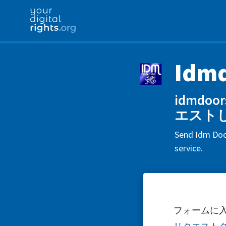
Idmd
idmdo
エスト
Send Idm Door
service.
フォームに