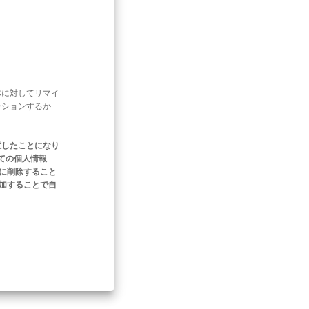
体に対してリマイ
ーションするか
意したことになり
ての個人情報
ぐに削除すること
追加することで自