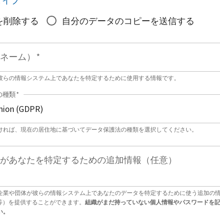
タイプ
*
を削除する
自分のデータのコピーを送信する
ネーム）
*
彼らの情報システム上であなたを特定するために使用する情報です。
の種類
*
ければ、現在の居住地に基づいてデータ保護法の種類を選択してください。
があなたを特定するための追加情報（任意）
企業や団体が彼らの情報システム上であなたのデータを特定するために使う追加の
号等）を提供することができます。
組織がまだ持っていない個人情報やパスワードを
い。