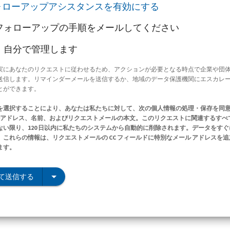
ォローアップアシスタンスを有効にする
フォローアップの手順をメールしてください
、自分で管理します
実にあなたのリクエストに従わせるため、アクションが必要となる時点で企業や団
送信します。リマインダーメールを送信するか、地域のデータ保護機関にエスカレ
とができます。
を選択することにより、あなたは私たちに対して、次の個人情報の処理・保存を同
ールアドレス、名前、およびリクエストメールの本文。このリクエストに関連するすべ
ない限り、120 日以内に私たちのシステムから自動的に削除されます。データをす
これらの情報は、リクエストメールの CC フィールドに特別なメール アドレスを
ます。
て送信する