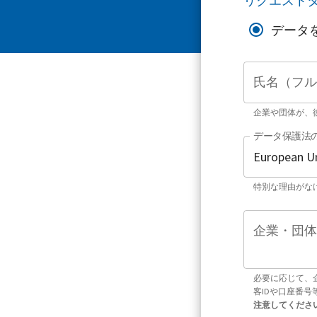
リクエスト
データ
氏名（フル
企業や団体が、
データ保護法
特別な理由がな
企業・団体
必要に応じて、
客IDや口座番
注意してくださ