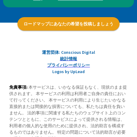
ロードマップにあなたの希望を投稿しましょう
運営団体: Conscious Digital
統計情報
プライバシーポリシー
Logos by UpLead
免責事項:
本サービスは、いかなる保証もなく、現状のまま提
供されます。 本サービスの利用は利用者ご自身の責任におい
て行ってください。 本サービスの利用により生じたいかなる
直接的または間接的な損害についても、私たちは責任を負い
ません。 法的事項に関連する私たちのウェブサイト上のコン
テンツとともに、このサービスによって提供される情報は、
利用者の個人的な使用のために提供され、法的助言を構成す
るものではありません。 特定の問題について法的助言が必要