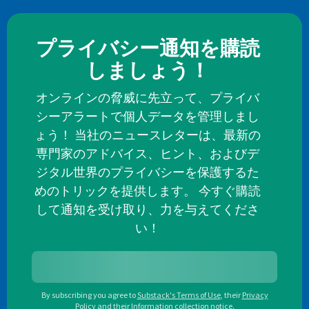
プライバシー通知を購読
しましょう！
オンラインの脅威に先立って、プライバ
シーアラートで個人データを管理しまし
ょう！ 当社のニュースレターは、最新の
専門家のアドバイス、ヒント、およびデ
ジタル世界のプライバシーを保護するた
めのトリックを提供します。 今すぐ購読
して通知を受け取り、力を与えてくださ
い！
By subscribing you agree to
Substack's Terms of Use
,
their
Privacy
Policy
and their
Information collection notice
.