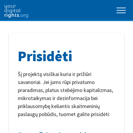
Prisidėti
Šį projektą visiškai kuria ir prižiūri
savanoriai. Jei jums rūpi privatumo
praradimas, platus stebėjimo kapitalizmas,
mikrotaikymas ir dezinformacija bei
priklausomybę keliantis skaitmeninių
paslaugų pobūdis, tuomet galite prisidėti: