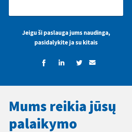
Jeigu ši paslauga jums naudinga,
pasidalykite ja su kitais
Mums reikia jūsų
palaikymo